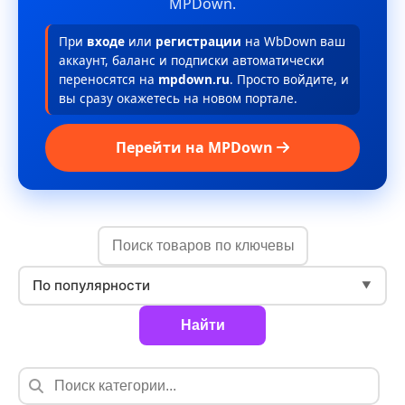
MPDown.
При
входе
или
регистрации
на WbDown ваш
аккаунт, баланс и подписки автоматически
переносятся на
mpdown.ru
. Просто войдите, и
вы сразу окажетесь на новом портале.
Перейти на MPDown
По популярности
▼
Найти