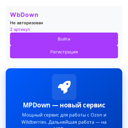
WbDown
Не авторизован
2 артикул
Войти
Регистрация
MPDown — новый сервис
Мощный сервис для работы с Ozon и
Wildberries. Дальнейшая работа — на