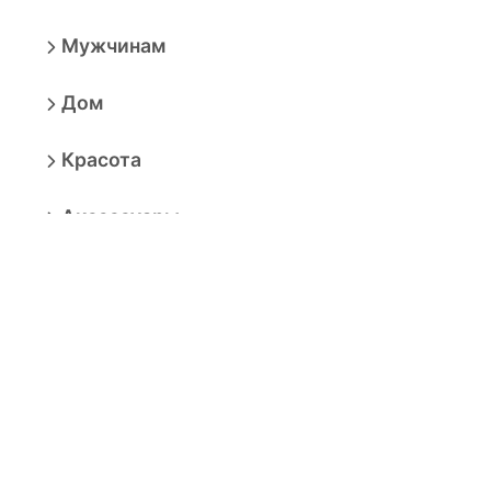
Мужчинам
Дом
Красота
Аксессуары
Электроника
Игрушки
Мебель
Товары для взрослых