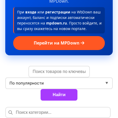
MPDown.
При
входе
или
регистрации
на WbDown ваш
аккаунт, баланс и подписки автоматически
переносятся на
mpdown.ru
. Просто войдите, и
вы сразу окажетесь на новом портале.
Перейти на MPDown
По популярности
▼
Найти