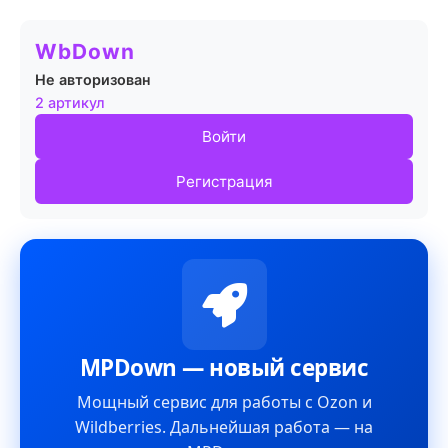
WbDown
Не авторизован
2 артикул
Войти
Регистрация
MPDown — новый сервис
Мощный сервис для работы с Ozon и
Wildberries. Дальнейшая работа — на