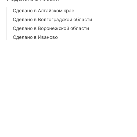
Сделано в Алтайском крае
Сделано в Волгоградской области
Сделано в Воронежской области
Сделано в Иваново
Сделано в Карелии
Сделано на Кубани
Сделано в Московской области
Сделано в Республике Мордовия
Сделано в Мурманской области
Сделано в Новосибирской области
Сделано в Ростовской области
Сделано в Тверской области
Сделано в Югре
Сделано в Астраханской области
Сделано в Белгородской области