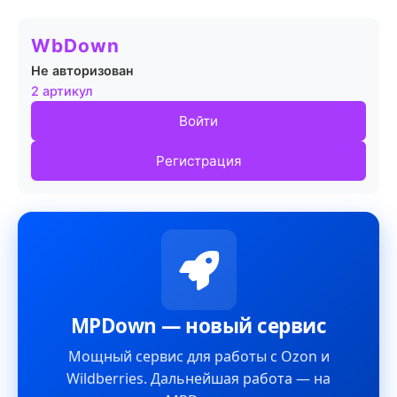
WbDown
Не авторизован
2 артикул
Войти
Регистрация
MPDown — новый сервис
Мощный сервис для работы с Ozon и
Wildberries. Дальнейшая работа — на