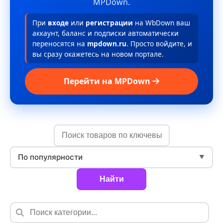
MPDown.
При
входе
или
регистрации
на WbDown ваш
аккаунт, баланс и подписки автоматически
переносятся на
mpdown.ru
. Просто войдите, и
вы сразу окажетесь на новом портале.
Перейти на MPDown
По популярности
▼
Найти