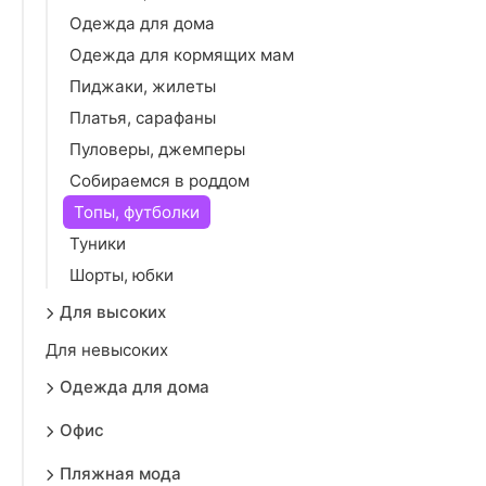
Одежда для дома
Одежда для кормящих мам
Пиджаки, жилеты
Платья, сарафаны
Пуловеры, джемперы
Собираемся в роддом
Топы, футболки
Туники
Шорты, юбки
Для высоких
Для невысоких
Одежда для дома
Офис
Пляжная мода