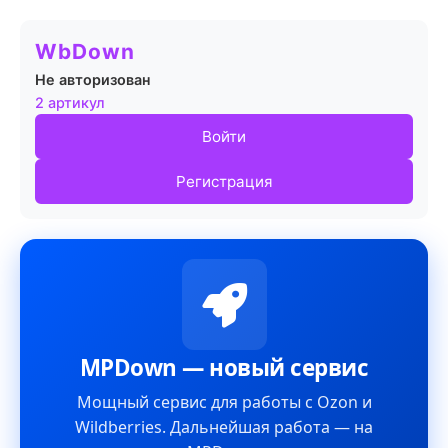
WbDown
Не авторизован
2 артикул
Войти
Регистрация
MPDown — новый сервис
Мощный сервис для работы с Ozon и
Wildberries. Дальнейшая работа — на