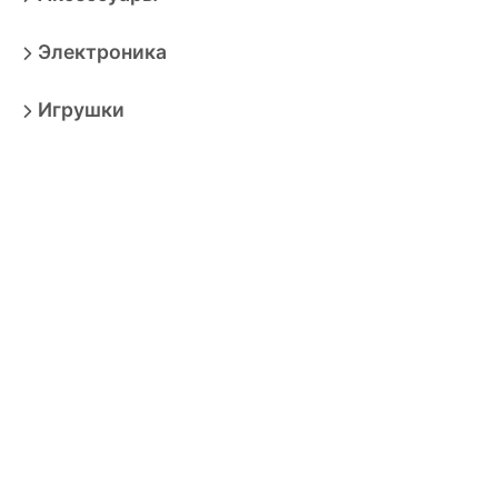
Электроника
Игрушки
Мебель
Товары для взрослых
Продукты
Бытовая техника
Зоотовары
Спорт