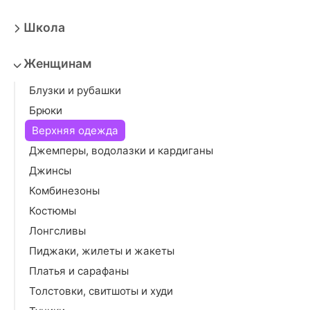
Школа
Женщинам
Блузки и рубашки
Брюки
Верхняя одежда
Джемперы, водолазки и кардиганы
Джинсы
Комбинезоны
Костюмы
Лонгсливы
Пиджаки, жилеты и жакеты
Платья и сарафаны
Толстовки, свитшоты и худи