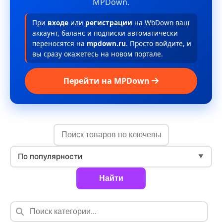
MPDown.
При
входе
или
регистрации
на WbDown ваш
аккаунт, баланс и подписки автоматически
переносятся на
mpdown.ru
. Просто войдите, и
вы сразу окажетесь на новом портале.
Перейти на MPDown
По популярности
▼
Найти