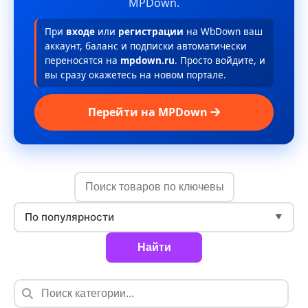
MPDown.
При
входе
или
регистрации
на WbDown ваш
аккаунт, баланс и подписки автоматически
переносятся на
mpdown.ru
. Просто войдите, и
вы сразу окажетесь на новом портале.
Перейти на MPDown
По популярности
▼
Найти