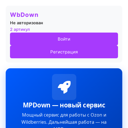
WbDown
Не авторизован
2 артикул
Войти
Регистрация
MPDown — новый сервис
Мощный сервис для работы с Ozon и
Wildberries. Дальнейшая работа — на