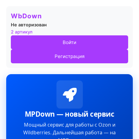
WbDown
Не авторизован
2 артикул
Войти
Регистрация
MPDown — новый сервис
Мощный сервис для работы с Ozon и
Wildberries. Дальнейшая работа — на