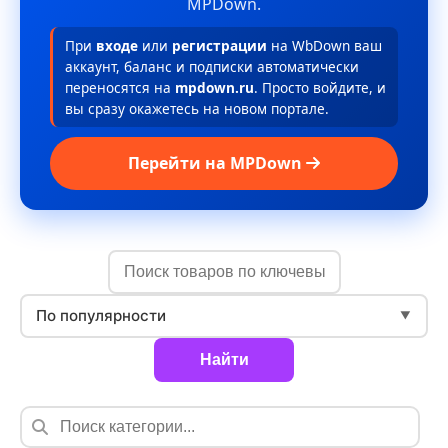
MPDown.
При
входе
или
регистрации
на WbDown ваш
аккаунт, баланс и подписки автоматически
переносятся на
mpdown.ru
. Просто войдите, и
вы сразу окажетесь на новом портале.
Перейти на MPDown
По популярности
▼
Найти