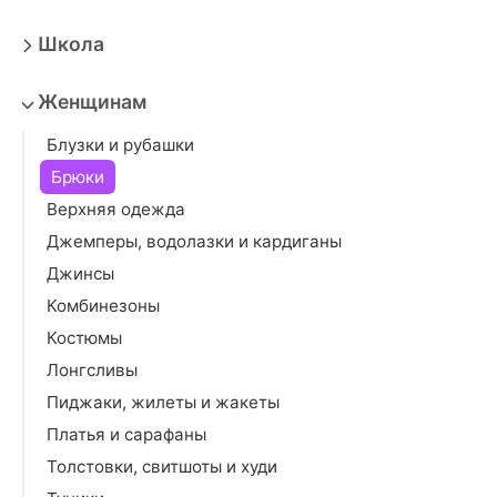
Школа
Женщинам
Блузки и рубашки
Брюки
Верхняя одежда
Джемперы, водолазки и кардиганы
Джинсы
Комбинезоны
Костюмы
Лонгсливы
Пиджаки, жилеты и жакеты
Платья и сарафаны
Толстовки, свитшоты и худи