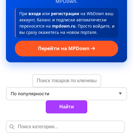
MPDown.
При
входе
или
регистрации
на WbDown ваш
аккаунт, баланс и подписки автоматически
переносятся на
mpdown.ru
. Просто войдите, и
вы сразу окажетесь на новом портале.
Перейти на MPDown
По популярности
▼
Найти