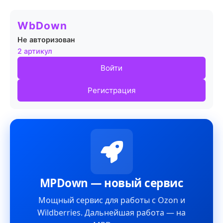
WbDown
Не авторизован
2 артикул
Войти
Регистрация
MPDown — новый сервис
Мощный сервис для работы с Ozon и
Wildberries. Дальнейшая работа — на