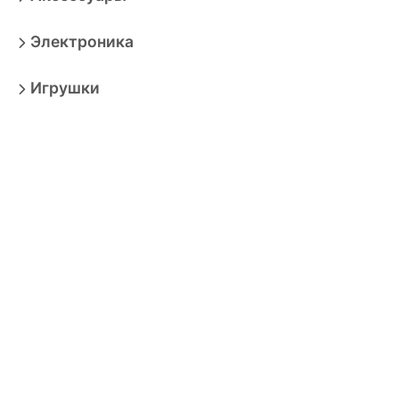
Электроника
Игрушки
Мебель
Товары для взрослых
Продукты
Бытовая техника
Зоотовары
Спорт