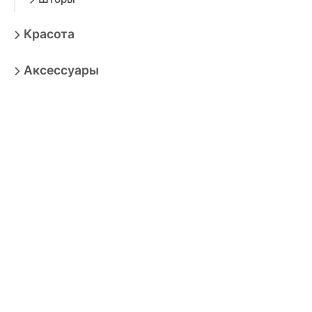
Красота
Аксессуары
Электроника
Игрушки
Мебель
Товары для взрослых
Продукты
Бытовая техника