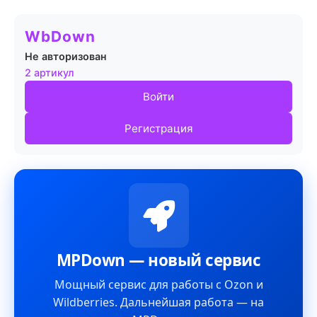
WbDown
Не авторизован
2 артикул
Войти
Регистрация
MPDown — новый сервис
Мощный сервис для работы с Ozon и
Wildberries. Дальнейшая работа — на