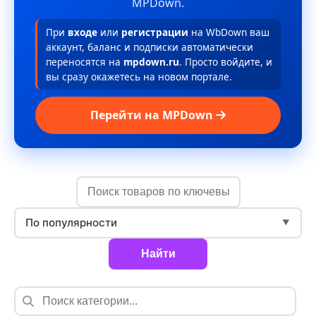
MPDown.
При
входе
или
регистрации
на WbDown ваш
аккаунт, баланс и подписки автоматически
переносятся на
mpdown.ru
. Просто войдите, и
вы сразу окажетесь на новом портале.
Перейти на MPDown
По популярности
▼
Найти