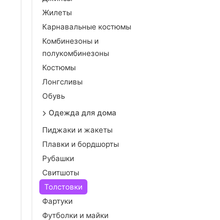
Жилеты
Карнавальные костюмы
Комбинезоны и
полукомбинезоны
Костюмы
Лонгсливы
Обувь
Одежда для дома
Пиджаки и жакеты
Плавки и бордшорты
Рубашки
Свитшоты
Толстовки
Фартуки
Футболки и майки