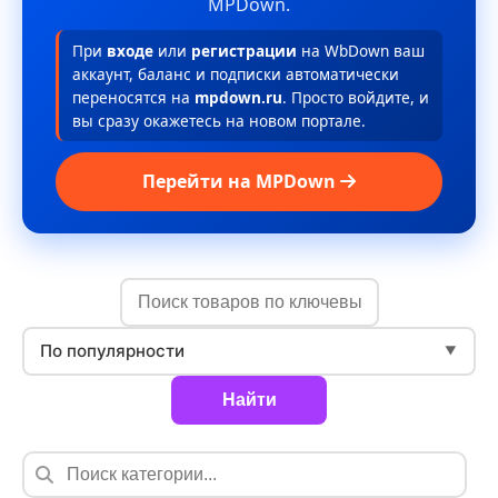
MPDown.
При
входе
или
регистрации
на WbDown ваш
аккаунт, баланс и подписки автоматически
переносятся на
mpdown.ru
. Просто войдите, и
вы сразу окажетесь на новом портале.
Перейти на MPDown
По популярности
▼
Найти