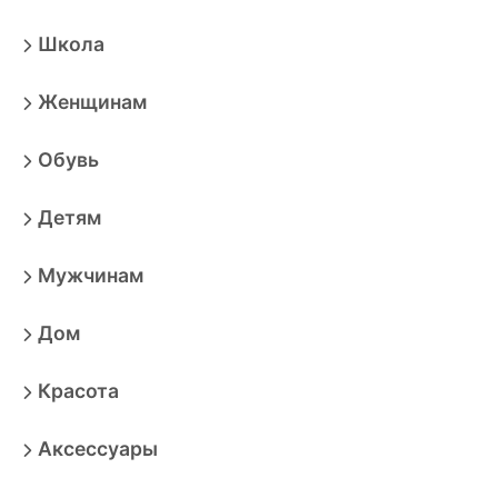
Школа
Женщинам
Обувь
Детям
Мужчинам
Дом
Красота
Аксессуары