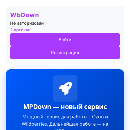
WbDown
Не авторизован
2 артикул
Войти
Регистрация
MPDown — новый сервис
Мощный сервис для работы с Ozon и
Wildberries. Дальнейшая работа — на