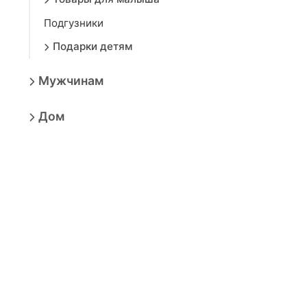
Подгузники
Подарки детям
Мужчинам
Дом
Красота
Аксессуары
Электроника
Игрушки
Мебель