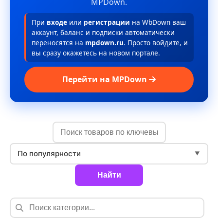
MPDown.
При
входе
или
регистрации
на WbDown ваш
аккаунт, баланс и подписки автоматически
переносятся на
mpdown.ru
. Просто войдите, и
вы сразу окажетесь на новом портале.
Перейти на MPDown
По популярности
▼
Найти