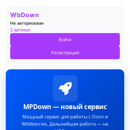
WbDown
Не авторизован
2 артикул
Войти
Регистрация
MPDown — новый сервис
Мощный сервис для работы с Ozon и
Wildberries. Дальнейшая работа — на