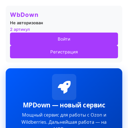
WbDown
Не авторизован
2 артикул
Войти
Регистрация
MPDown — новый сервис
Мощный сервис для работы с Ozon и
Wildberries. Дальнейшая работа — на