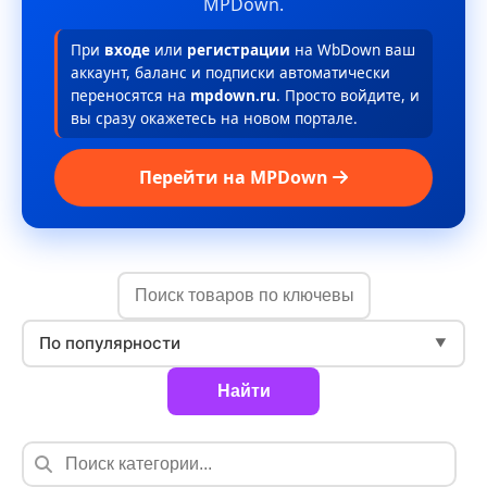
MPDown.
При
входе
или
регистрации
на WbDown ваш
аккаунт, баланс и подписки автоматически
переносятся на
mpdown.ru
. Просто войдите, и
вы сразу окажетесь на новом портале.
Перейти на MPDown
По популярности
▼
Найти