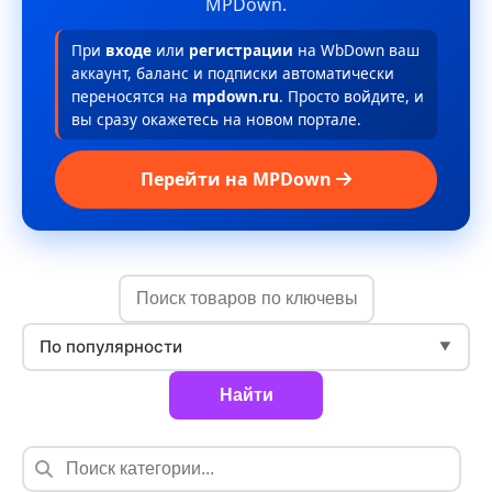
MPDown.
При
входе
или
регистрации
на WbDown ваш
аккаунт, баланс и подписки автоматически
переносятся на
mpdown.ru
. Просто войдите, и
вы сразу окажетесь на новом портале.
Перейти на MPDown
По популярности
▼
Найти