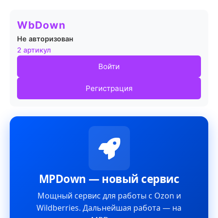
WbDown
Не авторизован
2 артикул
Войти
Регистрация
MPDown — новый сервис
Мощный сервис для работы с Ozon и
Wildberries. Дальнейшая работа — на