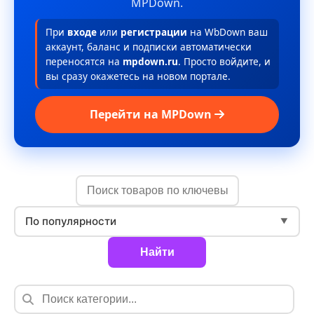
MPDown.
При
входе
или
регистрации
на WbDown ваш
аккаунт, баланс и подписки автоматически
переносятся на
mpdown.ru
. Просто войдите, и
вы сразу окажетесь на новом портале.
Перейти на MPDown
По популярности
▼
Найти