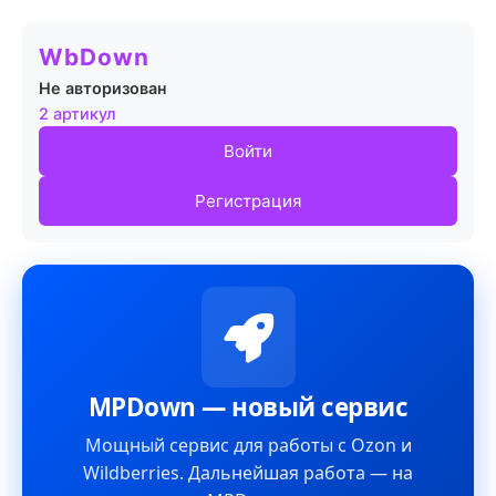
WbDown
Не авторизован
2 артикул
Войти
Регистрация
MPDown — новый сервис
Мощный сервис для работы с Ozon и
Wildberries. Дальнейшая работа — на