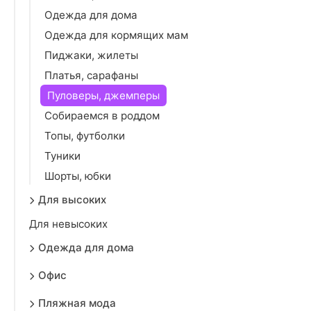
Одежда для дома
Одежда для кормящих мам
Пиджаки, жилеты
Платья, сарафаны
Пуловеры, джемперы
Собираемся в роддом
Топы, футболки
Туники
Шорты, юбки
Для высоких
Для невысоких
Одежда для дома
Офис
Пляжная мода