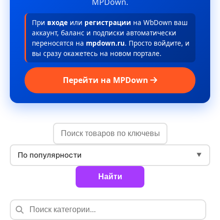
MPDown.
При
входе
или
регистрации
на WbDown ваш
аккаунт, баланс и подписки автоматически
переносятся на
mpdown.ru
. Просто войдите, и
вы сразу окажетесь на новом портале.
Перейти на MPDown
По популярности
▼
Найти