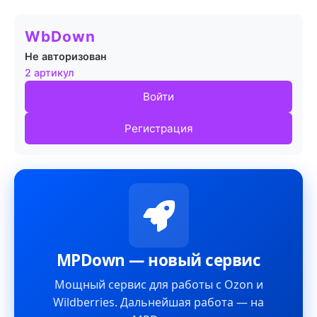
WbDown
Не авторизован
2 артикул
Войти
Регистрация
MPDown — новый сервис
Мощный сервис для работы с Ozon и
Wildberries. Дальнейшая работа — на