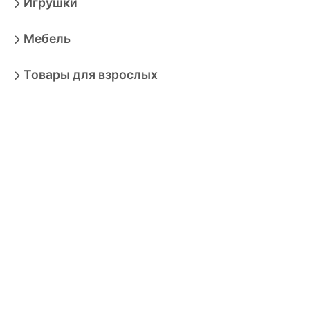
Игрушки
Мебель
Товары для взрослых
Продукты
Бытовая техника
Зоотовары
Спорт
Автотовары
Транспортные средства