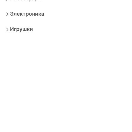
Электроника
Игрушки
Мебель
Товары для взрослых
Продукты
Бытовая техника
Зоотовары
Спорт