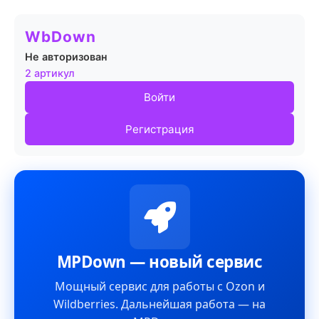
WbDown
Не авторизован
2 артикул
Войти
Регистрация
MPDown — новый сервис
Мощный сервис для работы с Ozon и
Wildberries. Дальнейшая работа — на