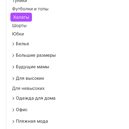
Туники
Футболки и топы
Халаты
Шорты
Юбки
Белье
Большие размеры
Будущие мамы
Для высоких
Для невысоких
Одежда для дома
Офис
Пляжная мода