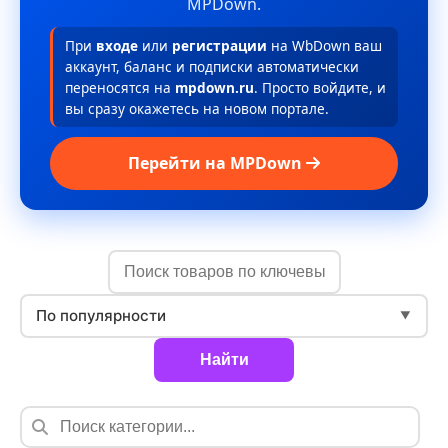
MPDown.
При
входе
или
регистрации
на WbDown ваш
аккаунт, баланс и подписки автоматически
переносятся на
mpdown.ru
. Просто войдите, и
вы сразу окажетесь на новом портале.
Перейти на MPDown
По популярности
▼
Найти