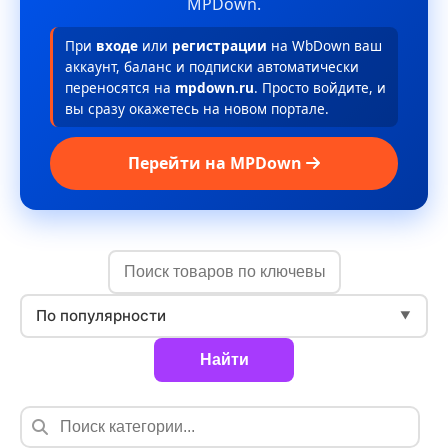
MPDown.
При
входе
или
регистрации
на WbDown ваш
аккаунт, баланс и подписки автоматически
переносятся на
mpdown.ru
. Просто войдите, и
вы сразу окажетесь на новом портале.
Перейти на MPDown
По популярности
▼
Найти