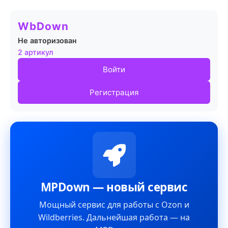
WbDown
Не авторизован
2 артикул
Войти
Регистрация
MPDown — новый сервис
Мощный сервис для работы с Ozon и
Wildberries. Дальнейшая работа — на