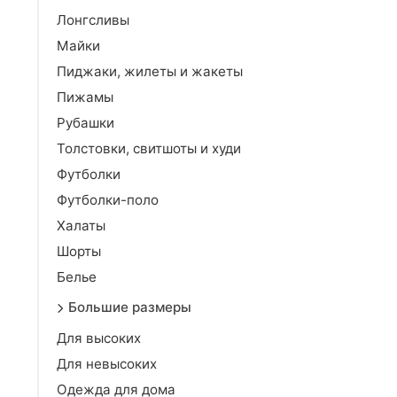
Лонгсливы
Майки
Пиджаки, жилеты и жакеты
Пижамы
Рубашки
Толстовки, свитшоты и худи
Футболки
Футболки-поло
Халаты
Шорты
Белье
Большие размеры
Для высоких
Для невысоких
Одежда для дома