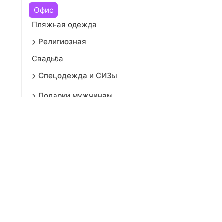
Офис
Пляжная одежда
Религиозная
Свадьба
Спецодежда и СИЗы
Подарки мужчинам
Дом
Красота
Аксессуары
Электроника