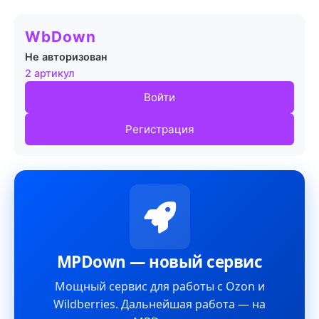
WbDown
Не авторизован
2 артикул
Войти
Регистрация
MPDown — новый сервис
Мощный сервис для работы с Ozon и
Wildberries. Дальнейшая работа — на