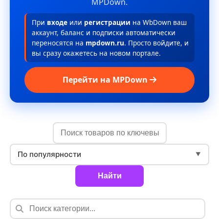
MPDown.
При
входе
или
регистрации
на WbDown ваш
аккаунт, баланс и подписки автоматически
переносятся на
mpdown.ru
. Просто войдите, и
вы сразу окажетесь на новом портале.
Перейти на MPDown
По популярности
▼
Найти