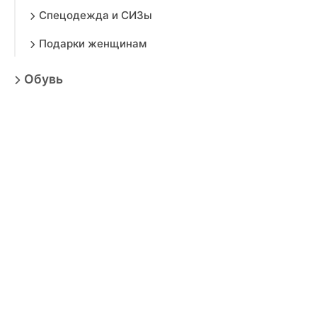
Спецодежда и СИЗы
Подарки женщинам
Обувь
Детям
Мужчинам
Дом
Красота
Аксессуары
Электроника