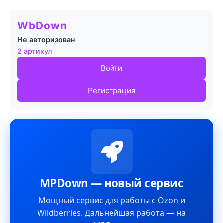
WbDown
Не авторизован
2 артикул
Войти
Регистрация
MPDown — новый сервис
Мощный сервис для работы с Ozon и
Wildberries. Дальнейшая работа — на