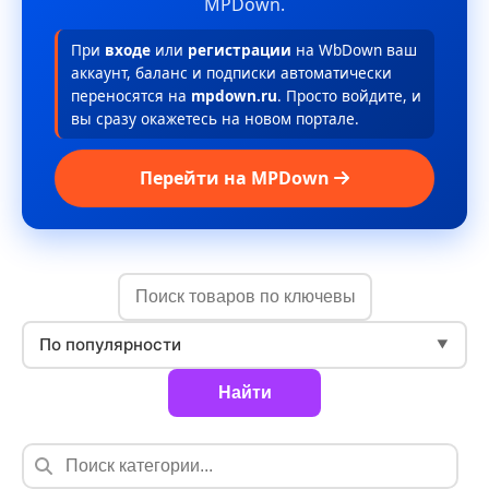
MPDown.
При
входе
или
регистрации
на WbDown ваш
аккаунт, баланс и подписки автоматически
переносятся на
mpdown.ru
. Просто войдите, и
вы сразу окажетесь на новом портале.
Перейти на MPDown
По популярности
▼
Найти