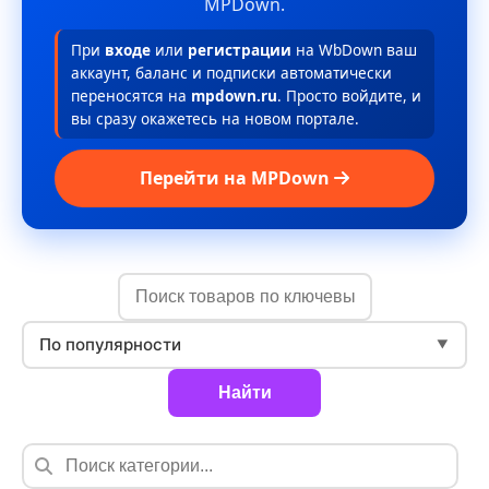
MPDown.
При
входе
или
регистрации
на WbDown ваш
аккаунт, баланс и подписки автоматически
переносятся на
mpdown.ru
. Просто войдите, и
вы сразу окажетесь на новом портале.
Перейти на MPDown
По популярности
▼
Найти