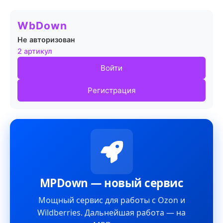
WbDown
Не авторизован
2 артикул
Войти
Регистрация
MPDown — новый сервис
Мощный сервис для работы с Ozon и
Wildberries. Дальнейшая работа — на