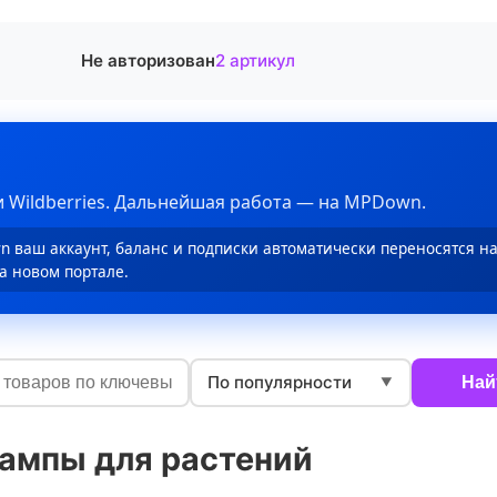
Не авторизован
2 артикул
 Wildberries. Дальнейшая работа — на MPDown.
 ваш аккаунт, баланс и подписки автоматически переносятся н
а новом портале.
По популярности
Най
▼
ампы для растений