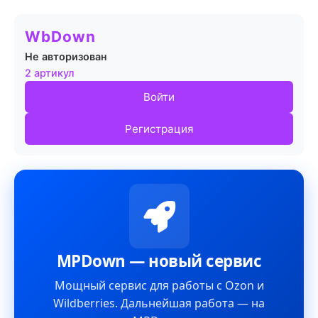
WbDown
Не авторизован
2 артикул
Войти
Регистрация
MPDown — новый сервис
Мощный сервис для работы с Ozon и
Wildberries. Дальнейшая работа — на