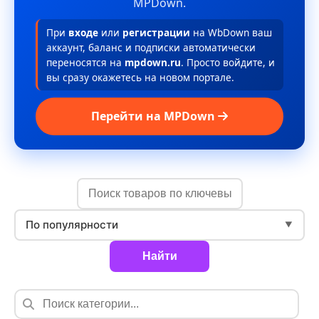
MPDown.
При
входе
или
регистрации
на WbDown ваш
аккаунт, баланс и подписки автоматически
переносятся на
mpdown.ru
. Просто войдите, и
вы сразу окажетесь на новом портале.
Перейти на MPDown
По популярности
▼
Найти