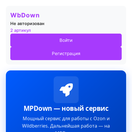
WbDown
Не авторизован
2 артикул
Войти
Регистрация
MPDown — новый сервис
Мощный сервис для работы с Ozon и
Wildberries. Дальнейшая работа — на