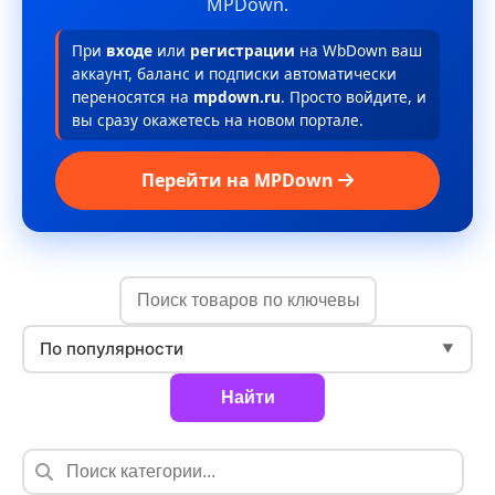
MPDown.
При
входе
или
регистрации
на WbDown ваш
аккаунт, баланс и подписки автоматически
переносятся на
mpdown.ru
. Просто войдите, и
вы сразу окажетесь на новом портале.
Перейти на MPDown
По популярности
▼
Найти