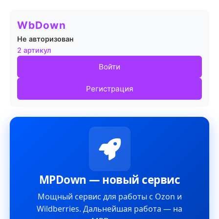
WbDown
Не авторизован
2 артикул
Войти
Регистрация
MPDown — новый сервис
Мощный сервис для работы с Ozon и
Wildberries. Дальнейшая работа — на