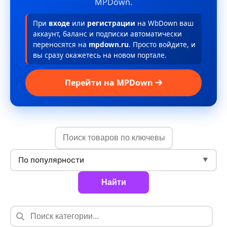
MPDown.
При
входе
или
регистрации
на WbDown ваш
аккаунт, баланс и подписки автоматически
переносятся на
mpdown.ru
. Просто войдите, и
вы сразу окажетесь на новом портале.
Перейти на MPDown
По популярности
▼
Найти