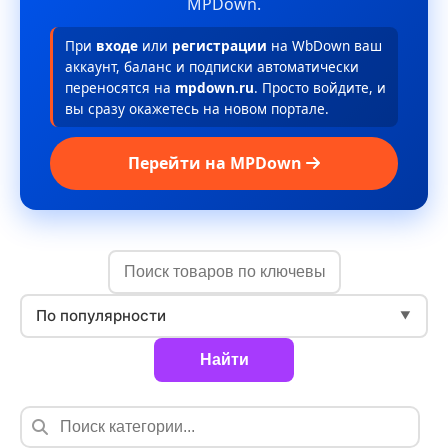
MPDown.
При
входе
или
регистрации
на WbDown ваш
аккаунт, баланс и подписки автоматически
переносятся на
mpdown.ru
. Просто войдите, и
вы сразу окажетесь на новом портале.
Перейти на MPDown
По популярности
▼
Найти