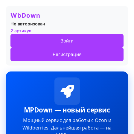
WbDown
Не авторизован
2 артикул
Войти
Регистрация
MPDown — новый сервис
Мощный сервис для работы с Ozon и
Wildberries. Дальнейшая работа — на