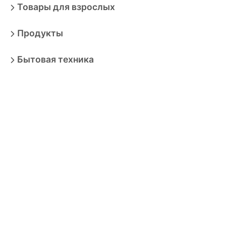
Товары для взрослых
Продукты
Бытовая техника
Зоотовары
Спорт
Автотовары
Транспортные средства
Книги
Ювелирные изделия