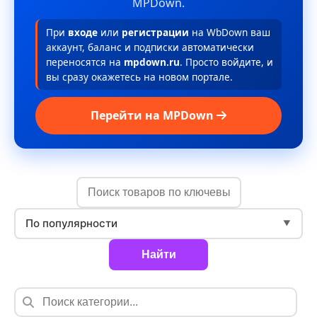
MPDown.
При
входе
или
регистрации
на WbDown ваш
аккаунт, баланс и подписки автоматически
переносятся на
mpdown.ru
. Просто войдите, и
вы сразу окажетесь на новом портале.
Перейти на MPDown
По популярности
▼
Найти