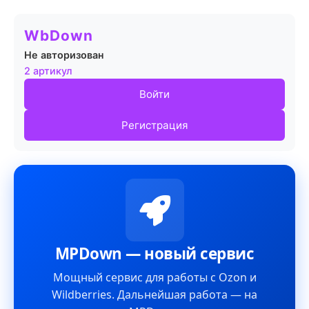
WbDown
Не авторизован
2 артикул
Войти
Регистрация
MPDown — новый сервис
Мощный сервис для работы с Ozon и
Wildberries. Дальнейшая работа — на