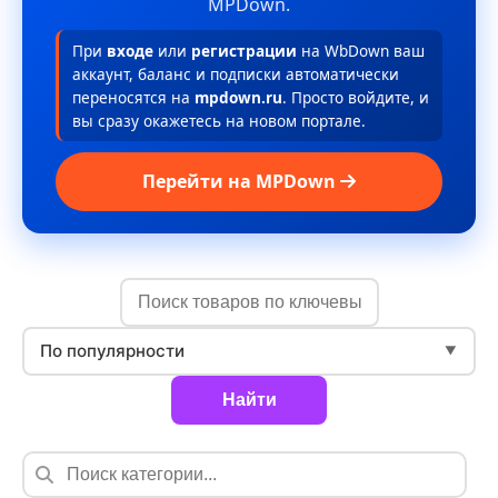
MPDown.
При
входе
или
регистрации
на WbDown ваш
аккаунт, баланс и подписки автоматически
переносятся на
mpdown.ru
. Просто войдите, и
вы сразу окажетесь на новом портале.
Перейти на MPDown
По популярности
▼
Найти