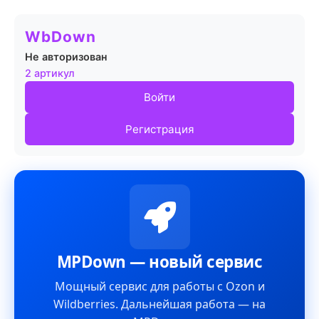
WbDown
Не авторизован
2 артикул
Войти
Регистрация
MPDown — новый сервис
Мощный сервис для работы с Ozon и
Wildberries. Дальнейшая работа — на