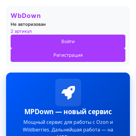
WbDown
Не авторизован
2 артикул
Войти
Регистрация
MPDown — новый сервис
Мощный сервис для работы с Ozon и
Wildberries. Дальнейшая работа — на