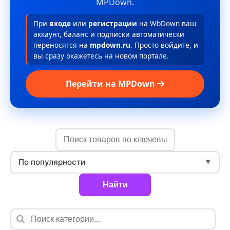
MPDown.
При
входе
или
регистрации
на WbDown ваш
аккаунт, баланс и подписки автоматически
переносятся на
mpdown.ru
. Просто войдите, и
вы сразу окажетесь на новом портале.
Перейти на MPDown
По популярности
▼
Найти