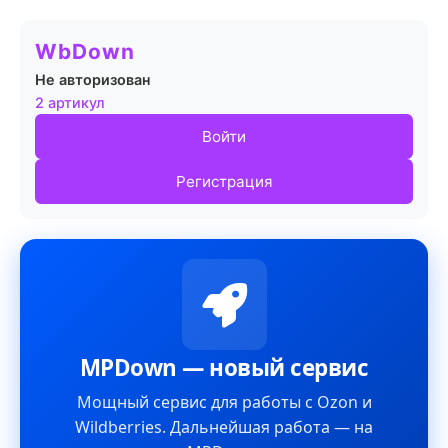
WbDown
Не авторизован
2 артикул
Войти
Регистрация
MPDown — новый сервис
Мощный сервис для работы с Ozon и
Wildberries. Дальнейшая работа — на