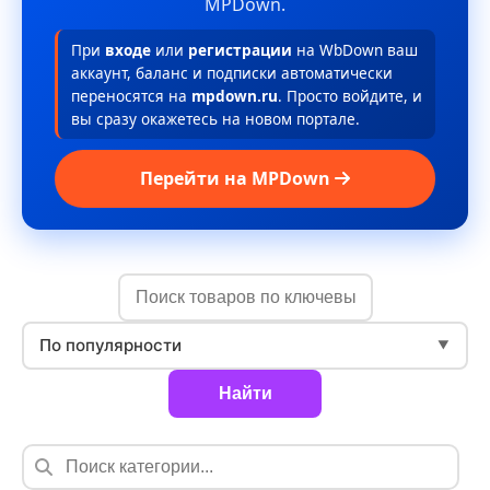
MPDown.
При
входе
или
регистрации
на WbDown ваш
аккаунт, баланс и подписки автоматически
переносятся на
mpdown.ru
. Просто войдите, и
вы сразу окажетесь на новом портале.
Перейти на MPDown
По популярности
▼
Найти