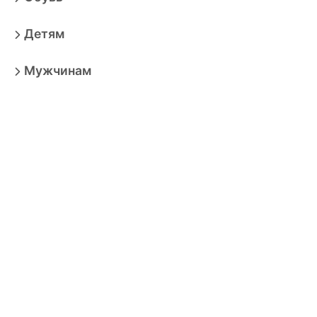
Детям
Мужчинам
Дом
Красота
Аксессуары
Электроника
Игрушки
Мебель