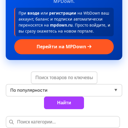
MPDown.
При
входе
или
регистрации
на WbDown ваш
аккаунт, баланс и подписки автоматически
переносятся на
mpdown.ru
. Просто войдите, и
вы сразу окажетесь на новом портале.
Перейти на MPDown
По популярности
▼
Найти