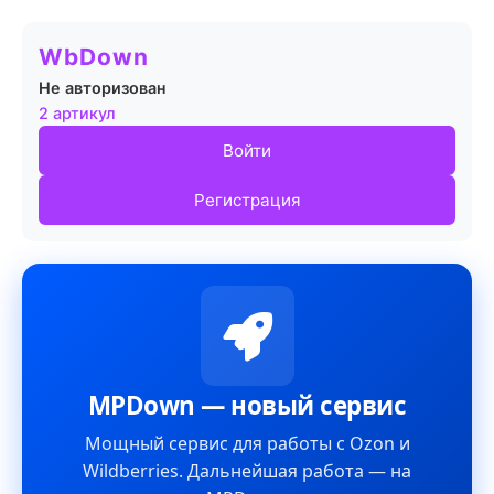
WbDown
Не авторизован
2 артикул
Войти
Регистрация
MPDown — новый сервис
Мощный сервис для работы с Ozon и
Wildberries. Дальнейшая работа — на