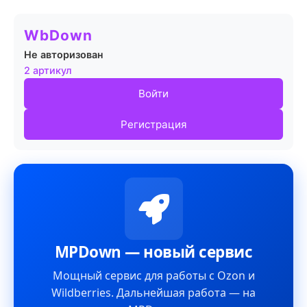
WbDown
Не авторизован
2 артикул
Войти
Регистрация
MPDown — новый сервис
Мощный сервис для работы с Ozon и
Wildberries. Дальнейшая работа — на