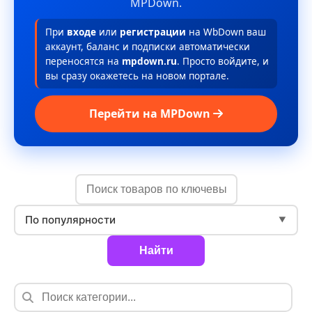
MPDown.
При
входе
или
регистрации
на WbDown ваш
аккаунт, баланс и подписки автоматически
переносятся на
mpdown.ru
. Просто войдите, и
вы сразу окажетесь на новом портале.
Перейти на MPDown
По популярности
▼
Найти