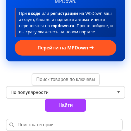
MPDown.
При
входе
или
регистрации
на WbDown ваш
аккаунт, баланс и подписки автоматически
переносятся на
mpdown.ru
. Просто войдите, и
вы сразу окажетесь на новом портале.
Перейти на MPDown
По популярности
▼
Найти