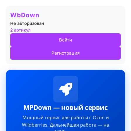
WbDown
Не авторизован
2 артикул
Войти
Регистрация
MPDown — новый сервис
Мощный сервис для работы с Ozon и
Wildberries. Дальнейшая работа — на