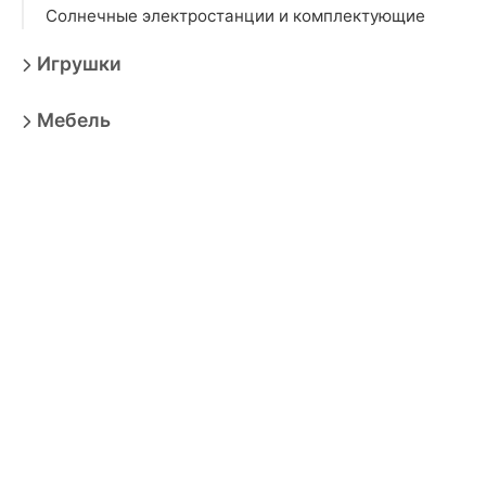
Солнечные электростанции и комплектующие
Игрушки
Мебель
Товары для взрослых
Продукты
Бытовая техника
Зоотовары
Спорт
Автотовары