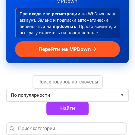
MPDown.
При
входе
или
регистрации
на WbDown ваш
аккаунт, баланс и подписки автоматически
переносятся на
mpdown.ru
. Просто войдите, и
вы сразу окажетесь на новом портале.
Перейти на MPDown
По популярности
▼
Найти