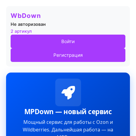
WbDown
Не авторизован
2 артикул
Войти
Регистрация
MPDown — новый сервис
Мощный сервис для работы с Ozon и
Wildberries. Дальнейшая работа — на