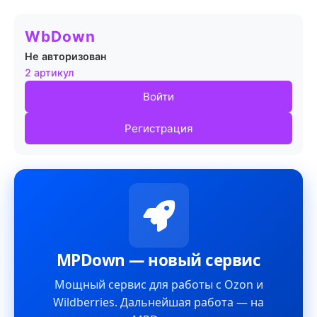
WbDown
Не авторизован
2 артикул
Войти
Регистрация
MPDown — новый сервис
Мощный сервис для работы с Ozon и
Wildberries. Дальнейшая работа — на