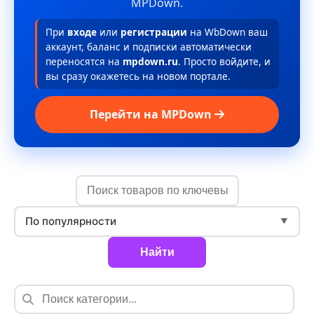
MPDown.
При
входе
или
регистрации
на WbDown ваш
аккаунт, баланс и подписки автоматически
переносятся на
mpdown.ru
. Просто войдите, и
вы сразу окажетесь на новом портале.
Перейти на MPDown
По популярности
▼
Найти