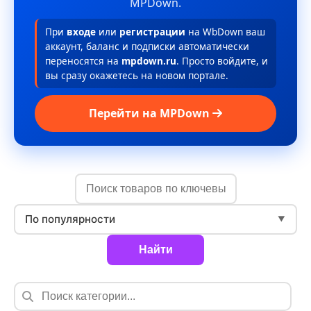
MPDown.
При
входе
или
регистрации
на WbDown ваш
аккаунт, баланс и подписки автоматически
переносятся на
mpdown.ru
. Просто войдите, и
вы сразу окажетесь на новом портале.
Перейти на MPDown
По популярности
▼
Найти