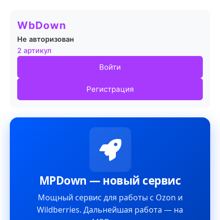
WbDown
Не авторизован
2 артикул
Войти
Регистрация
MPDown — новый сервис
Мощный сервис для работы с Ozon и
Wildberries. Дальнейшая работа — на