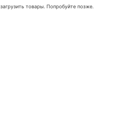
 загрузить товары. Попробуйте позже.