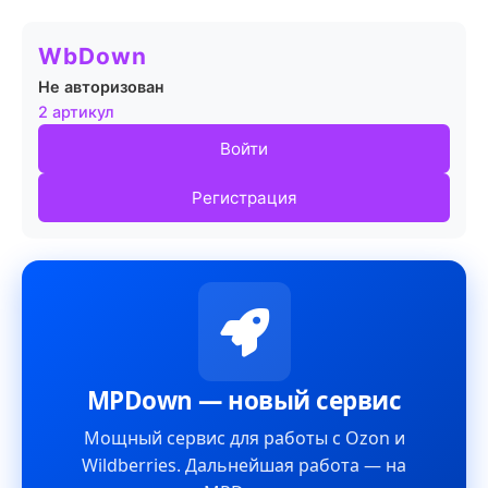
WbDown
Не авторизован
2 артикул
Войти
Регистрация
MPDown — новый сервис
Мощный сервис для работы с Ozon и
Wildberries. Дальнейшая работа — на