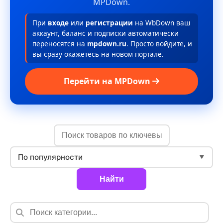
MPDown.
При
входе
или
регистрации
на WbDown ваш
аккаунт, баланс и подписки автоматически
переносятся на
mpdown.ru
. Просто войдите, и
вы сразу окажетесь на новом портале.
Перейти на MPDown
По популярности
▼
Найти