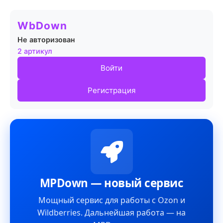
WbDown
Не авторизован
2 артикул
Войти
Регистрация
MPDown — новый сервис
Мощный сервис для работы с Ozon и
Wildberries. Дальнейшая работа — на