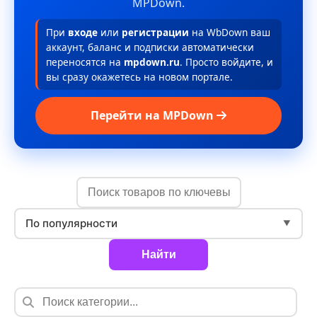
MPDown.
При
входе
или
регистрации
на WbDown ваш
аккаунт, баланс и подписки автоматически
переносятся на
mpdown.ru
. Просто войдите, и
вы сразу окажетесь на новом портале.
Перейти на MPDown
По популярности
▼
Найти