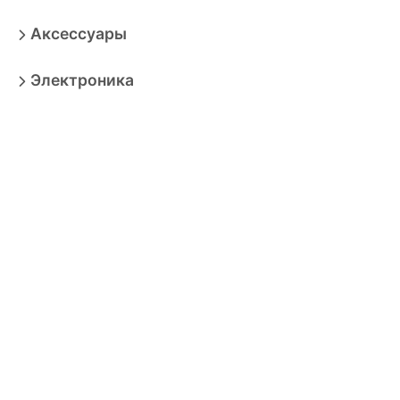
Аксессуары
Электроника
Игрушки
Мебель
Товары для взрослых
Продукты
Бытовая техника
Зоотовары