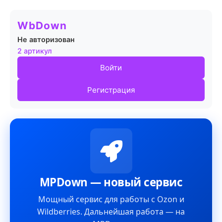
WbDown
Не авторизован
2 артикул
Войти
Регистрация
MPDown — новый сервис
Мощный сервис для работы с Ozon и
Wildberries. Дальнейшая работа — на