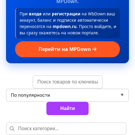
MPDown.
При
входе
или
регистрации
на WbDown ваш
аккаунт, баланс и подписки автоматически
переносятся на
mpdown.ru
. Просто войдите, и
вы сразу окажетесь на новом портале.
Перейти на MPDown
По популярности
▼
Найти