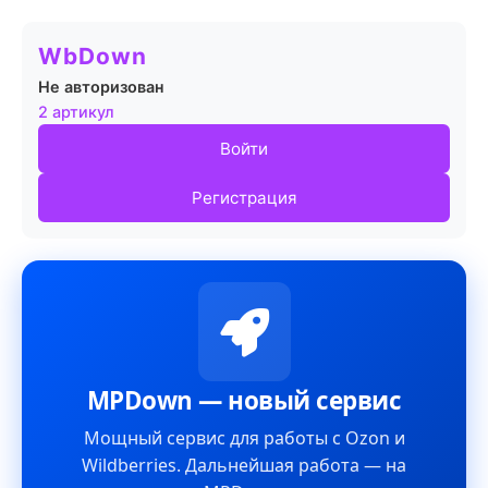
WbDown
Не авторизован
2 артикул
Войти
Регистрация
MPDown — новый сервис
Мощный сервис для работы с Ozon и
Wildberries. Дальнейшая работа — на