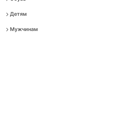
Детям
Мужчинам
Дом
Красота
Аксессуары
Электроника
Игрушки
Мебель