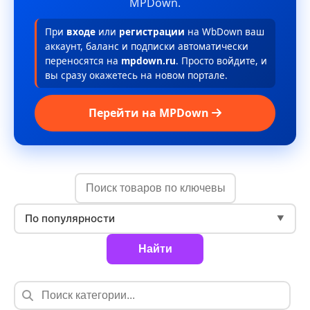
MPDown.
При
входе
или
регистрации
на WbDown ваш
аккаунт, баланс и подписки автоматически
переносятся на
mpdown.ru
. Просто войдите, и
вы сразу окажетесь на новом портале.
Перейти на MPDown
По популярности
▼
Найти