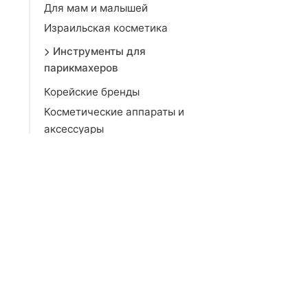
Для мам и малышей
Израильская косметика
Инструменты для
парикмахеров
Корейские бренды
Косметические аппараты и
аксессуары
Макияж
Мужская линия
Наборы для ухода
Ногти
Органическая косметика
Парфюмерия
Подарочные наборы