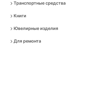
Транспортные средства
Книги
Ювелирные изделия
Для ремонта
Сад и дача
Здоровье
Адаптивные товары
Канцтовары
Сделано в России